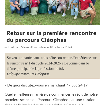
2026-2028
Retour sur la première rencontre
du parcours Cléophas
Écrit par :
Steven B.
Publié le 18 octobre 2024
Steven, un participant, nous offre son retour d'expérience sur
la rencontre n°1 du cycle 2024-2026 à Bayonne dans le
thème principal de la profession de foi.
L’équipe Parcours Cléophas.
« De quoi discutez-vous en marchant ? » Luc 24,17
Quelle meilleure manière de commencer le récit de notre
première séance du Parcours Cléophas par une citation
tirée de l'histoire des deux disciples d'Emmaüs ?