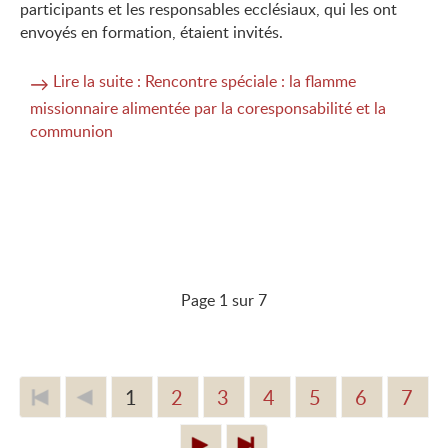
participants et les responsables ecclésiaux, qui les ont
envoyés en formation, étaient invités.
Lire la suite : Rencontre spéciale : la flamme
missionnaire alimentée par la coresponsabilité et la
communion
Page 1 sur 7
1
2
3
4
5
6
7