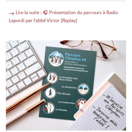
Lire la suite : 🎧 Présentation du parcours à Radio
Lapurdi par l’abbé Victor [Replay]