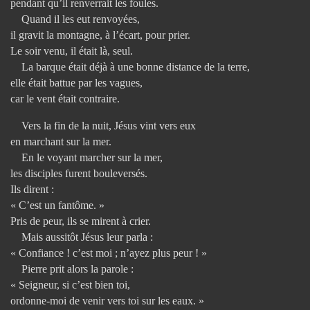
pendant qu’il renverrait les foules.
Quand il les eut renvoyées,
il gravit la montagne, à l’écart, pour prier.
Le soir venu, il était là, seul.
La barque était déjà à une bonne distance de la terre,
elle était battue par les vagues,
car le vent était contraire.
Vers la fin de la nuit, Jésus vint vers eux
en marchant sur la mer.
En le voyant marcher sur la mer,
les disciples furent bouleversés.
Ils dirent :
« C’est un fantôme. »
Pris de peur, ils se mirent à crier.
Mais aussitôt Jésus leur parla :
« Confiance ! c’est moi ; n’ayez plus peur ! »
Pierre prit alors la parole :
« Seigneur, si c’est bien toi,
ordonne-moi de venir vers toi sur les eaux. »