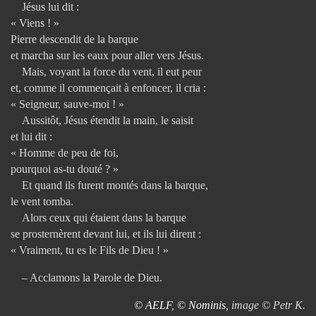
Jésus lui dit :
« Viens ! »
Pierre descendit de la barque
et marcha sur les eaux pour aller vers Jésus.
Mais, voyant la force du vent, il eut peur
et, comme il commençait à enfoncer, il cria :
« Seigneur, sauve-moi ! »
Aussitôt, Jésus étendit la main, le saisit
et lui dit :
« Homme de peu de foi,
pourquoi as-tu douté ? »
Et quand ils furent montés dans la barque,
le vent tomba.
Alors ceux qui étaient dans la barque
se prosternèrent devant lui, et ils lui dirent :
« Vraiment, tu es le Fils de Dieu ! »
– Acclamons la Parole de Dieu.
© AELF
,
© Nominis
, image © Petr K.