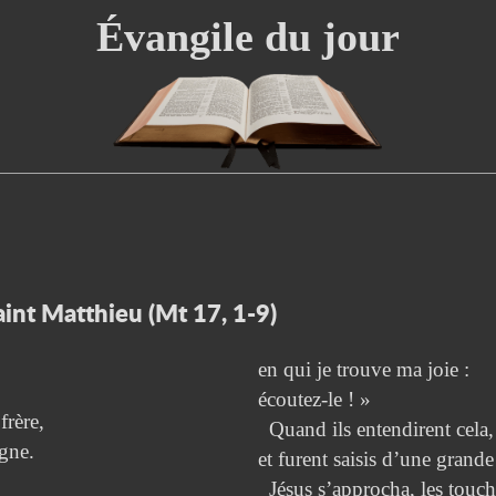
Évangile du jour
aint Matthieu (Mt 17, 1-9)
en qui je trouve ma joie :
écoutez-le ! »
frère,
Quand ils entendirent cela, 
agne.
et furent saisis d’une grande
Jésus s’approcha, les toucha 