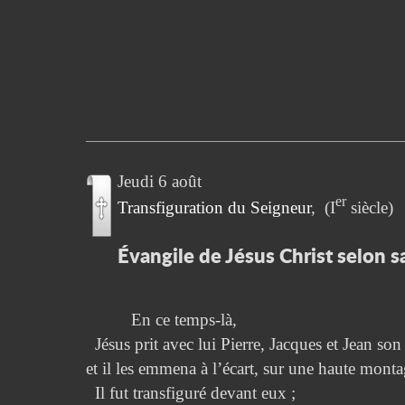
Jeudi 6 août
er
Transfiguration du Seigneur
(I
siècle)
Évangile de Jésus Christ selon s
En ce temps-là,
Jésus prit avec lui Pierre, Jacques et Jean son 
et il les emmena à l’écart, sur une haute mont
Il fut transfiguré devant eux ;