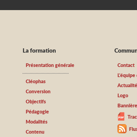
La formation
Communi
Présentation générale
Contact
L'équipe
Cléophas
Actualit
Conversion
Logo
Objectifs
Bannière
Pédagogie
Tra
Modalités
Flu
Contenu