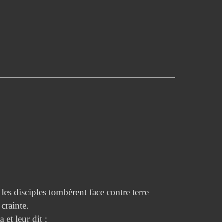
les disciples tombèrent face contre terre
 crainte.
et leur dit :