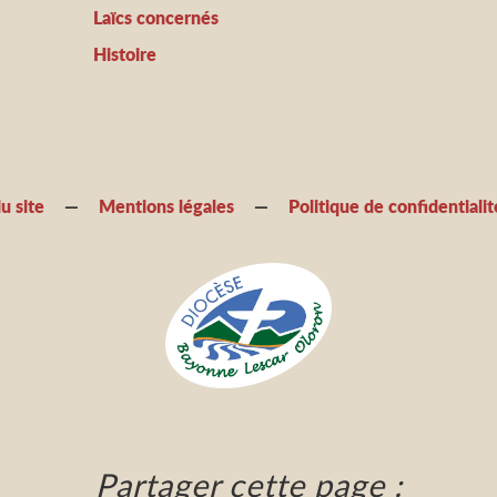
Laïcs concernés
Histoire
u site
Mentions légales
Politique de confidentialit
Partager cette page :