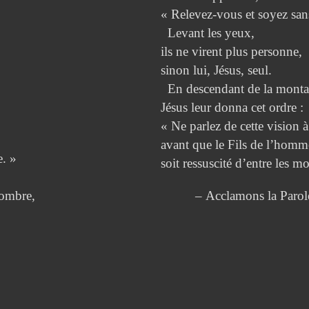
« Relevez-vous et soyez sans
Levant les yeux,
ils ne virent plus personne,
sinon lui, Jésus, seul.
En descendant de la monta
Jésus leur donna cet ordre :
« Ne parlez de cette vision 
avant que le Fils de l’homm
e. »
soit ressuscité d’entre les mo
 ombre,
– Acclamons la Parole 