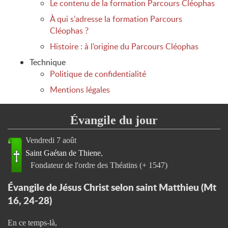
Le contenu de la formation Parcours Cléophas
À qui s’adresse la formation Parcours
Cléophas ?
Histoire : à l’origine du Parcours Cléophas
Technique
Politique de confidentialité
Mentions légales
Évangile du jour
Vendredi 7 août
Saint Gaétan de Thiene
Fondateur de l'ordre des Théatins (+ 1547)
Évangile de Jésus Christ selon saint Matthieu (Mt
16, 24-28)
En ce temps-là,