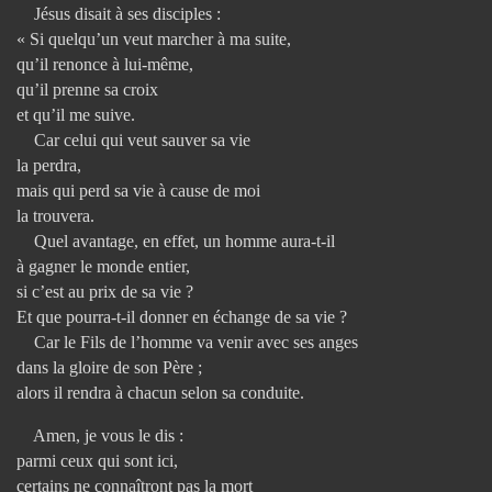
Jésus disait à ses disciples :
« Si quelqu’un veut marcher à ma suite,
qu’il renonce à lui-même,
qu’il prenne sa croix
et qu’il me suive.
Car celui qui veut sauver sa vie
la perdra,
mais qui perd sa vie à cause de moi
la trouvera.
Quel avantage, en effet, un homme aura-t-il
à gagner le monde entier,
si c’est au prix de sa vie ?
Et que pourra-t-il donner en échange de sa vie ?
Car le Fils de l’homme va venir avec ses anges
dans la gloire de son Père ;
alors il rendra à chacun selon sa conduite.
Amen, je vous le dis :
parmi ceux qui sont ici,
certains ne connaîtront pas la mort