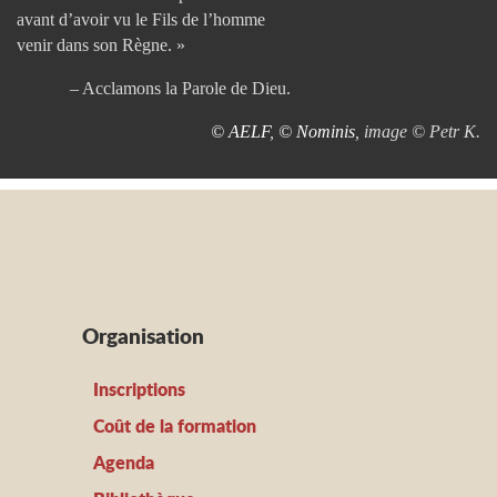
avant d’avoir vu le Fils de l’homme
venir dans son Règne. »
– Acclamons la Parole de Dieu.
© AELF
,
© Nominis
, image © Petr K.
Organisation
Inscriptions
Coût de la formation
Agenda