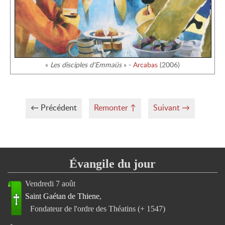
«
Les disciples d'Emmaüs
» -
Arcabas
(2006)
← Précédent
Remonter
↑
Suivant
→
Évangile du jour
Vendredi 7 août
Saint Gaétan de Thiene
Fondateur de l'ordre des Théatins (+ 1547)