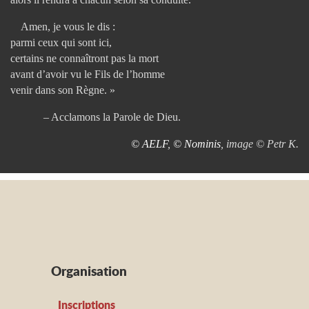
Amen, je vous le dis :
parmi ceux qui sont ici,
certains ne connaîtront pas la mort
avant d’avoir vu le Fils de l’homme
venir dans son Règne. »
– Acclamons la Parole de Dieu.
© AELF
,
© Nominis
, image © Petr K.
Organisation
Inscriptions