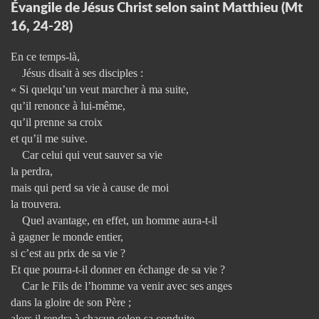
Évangile de Jésus Christ selon saint Matthieu (Mt
16, 24-28)
En ce temps-là,
Jésus disait à ses disciples :
« Si quelqu’un veut marcher à ma suite,
qu’il renonce à lui-même,
qu’il prenne sa croix
et qu’il me suive.
Car celui qui veut sauver sa vie
la perdra,
mais qui perd sa vie à cause de moi
la trouvera.
Quel avantage, en effet, un homme aura-t-il
à gagner le monde entier,
si c’est au prix de sa vie ?
Et que pourra-t-il donner en échange de sa vie ?
Car le Fils de l’homme va venir avec ses anges
dans la gloire de son Père ;
alors il rendra à chacun selon sa conduite.