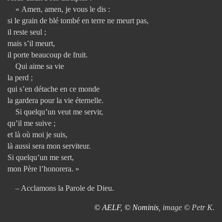
« Amen, amen, je vous le dis :
si le grain de blé tombé en terre ne meurt pas,
il reste seul ;
mais s’il meurt,
il porte beaucoup de fruit.
Qui aime sa vie
la perd ;
qui s’en détache en ce monde
la gardera pour la vie éternelle.
Si quelqu’un veut me servir,
qu’il me suive ;
et là où moi je suis,
là aussi sera mon serviteur.
Si quelqu’un me sert,
mon Père l’honorera. »
– Acclamons la Parole de Dieu.
© AELF
,
© Nominis
, image © Petr K.