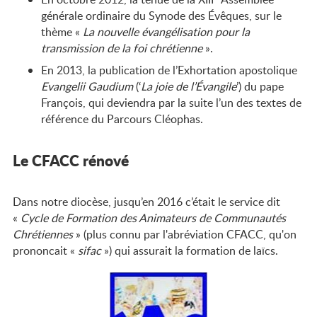
générale ordinaire du Synode des Évêques, sur le
thème «
La nouvelle évangélisation pour la
transmission de la foi chrétienne
».
En 2013, la publication de l’Exhortation apostolique
Evangelii Gaudium
(‘
La joie de l’Évangile
’) du pape
François, qui deviendra par la suite l’un des textes de
référence du Parcours Cléophas.
Le CFACC rénové
Dans notre diocèse, jusqu’en 2016 c’était le service dit
«
Cycle de Formation des Animateurs de Communautés
Chrétiennes
» (plus connu par l'abréviation CFACC, qu'on
prononcait «
sifac
») qui assurait la formation de laïcs.