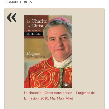
missionnaires’ ».
La charité du Christ nous presse – L’urgence de
la mission, 2010, Mgr Marc Aillet