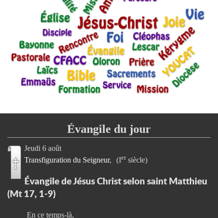
Évangile du jour
Jeudi 6 août
er
Transfiguration du Seigneur
(I
siècle)
Évangile de Jésus Christ selon saint Matthieu
(Mt 17, 1-9)
En ce temps-là,