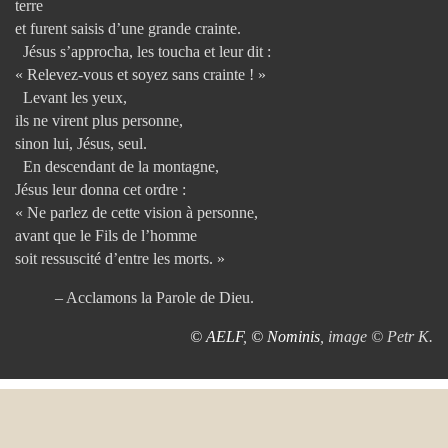
terre
et furent saisis d’une grande crainte.
Jésus s’approcha, les toucha et leur dit :
« Relevez-vous et soyez sans crainte ! »
Levant les yeux,
ils ne virent plus personne,
sinon lui, Jésus, seul.
En descendant de la montagne,
Jésus leur donna cet ordre :
« Ne parlez de cette vision à personne,
avant que le Fils de l’homme
soit ressuscité d’entre les morts. »
– Acclamons la Parole de Dieu.
© AELF
,
© Nominis
, image © Petr K.