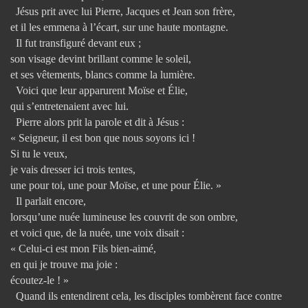
Jésus prit avec lui Pierre, Jacques et Jean son frère,
et il les emmena à l’écart, sur une haute montagne.
Il fut transfiguré devant eux ;
son visage devint brillant comme le soleil,
et ses vêtements, blancs comme la lumière.
Voici que leur apparurent Moïse et Élie,
qui s’entretenaient avec lui.
Pierre alors prit la parole et dit à Jésus :
« Seigneur, il est bon que nous soyons ici !
Si tu le veux,
je vais dresser ici trois tentes,
une pour toi, une pour Moïse, et une pour Élie. »
Il parlait encore,
lorsqu’une nuée lumineuse les couvrit de son ombre,
et voici que, de la nuée, une voix disait :
« Celui-ci est mon Fils bien-aimé,
en qui je trouve ma joie :
écoutez-le ! »
Quand ils entendirent cela, les disciples tombèrent face contre