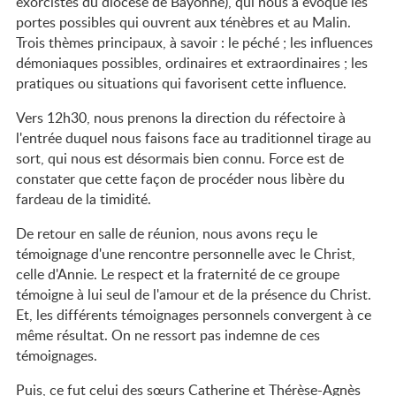
exorcistes du diocèse de Bayonne), qui nous a évoqué les
portes possibles qui ouvrent aux ténèbres et au Malin.
Trois thèmes principaux, à savoir : le péché ; les influences
démoniaques possibles, ordinaires et extraordinaires ; les
pratiques ou situations qui favorisent cette influence.
Vers 12h30, nous prenons la direction du réfectoire à
l'entrée duquel nous faisons face au traditionnel tirage au
sort, qui nous est désormais bien connu. Force est de
constater que cette façon de procéder nous libère du
fardeau de la timidité.
De retour en salle de réunion, nous avons reçu le
témoignage d'une rencontre personnelle avec le Christ,
celle d'Annie. Le respect et la fraternité de ce groupe
témoigne à lui seul de l'amour et de la présence du Christ.
Et, les différents témoignages personnels convergent à ce
même résultat. On ne ressort pas indemne de ces
témoignages.
Puis, ce fut celui des sœurs Catherine et Thérèse-Agnès