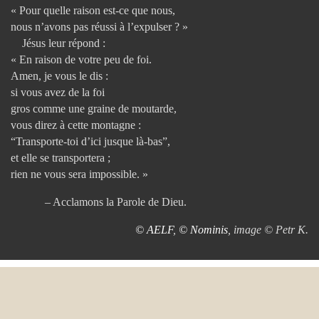
« Pour quelle raison est-ce que nous,
nous n’avons pas réussi à l’expulser ? »
Jésus leur répond :
« En raison de votre peu de foi.
Amen, je vous le dis :
si vous avez de la foi
gros comme une graine de moutarde,
vous direz à cette montagne :
“Transporte-toi d’ici jusque là-bas”,
et elle se transportera ;
rien ne vous sera impossible. »
– Acclamons la Parole de Dieu.
© AELF
,
© Nominis
, image © Petr K.