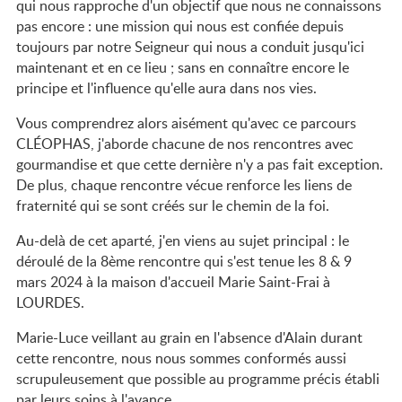
qui nous rapproche d'un objectif que nous ne connaissons
pas encore : une mission qui nous est confiée depuis
toujours par notre Seigneur qui nous a conduit jusqu'ici
maintenant et en ce lieu ; sans en connaître encore le
principe et l'influence qu'elle aura dans nos vies.
Vous comprendrez alors aisément qu'avec ce parcours
CLÉOPHAS, j'aborde chacune de nos rencontres avec
gourmandise et que cette dernière n'y a pas fait exception.
De plus, chaque rencontre vécue renforce les liens de
fraternité qui se sont créés sur le chemin de la foi.
Au-delà de cet aparté, j'en viens au sujet principal : le
déroulé de la 8ème rencontre qui s'est tenue les 8 & 9
mars 2024 à la maison d'accueil Marie Saint-Frai à
LOURDES.
Marie-Luce veillant au grain en l'absence d'Alain durant
cette rencontre, nous nous sommes conformés aussi
scrupuleusement que possible au programme précis établi
par leurs soins à l'avance.