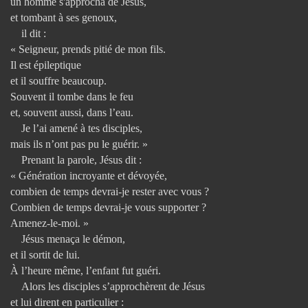
un homme s'approcha de Jésus,
et tombant à ses genoux,
il dit :
« Seigneur, prends pitié de mon fils.
Il est épileptique
et il souffre beaucoup.
Souvent il tombe dans le feu
et, souvent aussi, dans l’eau.
Je l’ai amené à tes disciples,
mais ils n’ont pas pu le guérir. »
Prenant la parole, Jésus dit :
« Génération incroyante et dévoyée,
combien de temps devrai-je rester avec vous ?
Combien de temps devrai-je vous supporter ?
Amenez-le-moi. »
Jésus menaça le démon,
et il sortit de lui.
À l’heure même, l’enfant fut guéri.
Alors les disciples s’approchèrent de Jésus
et lui dirent en particulier :