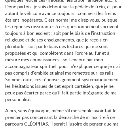
quelques réticences (frilosité, hésitation, anxiété, etc…).
Donc parfois, je suis debout sur la pédale de frein, et pour
autant le véhicule avance toujours : comme si les freins
étaient inopérants. C'est normal me direz-vous, puisque
les réponses rassurantes à ces questionnements arrivent
toujours à bon escient ; soit par le biais de l'instruction
religieuse et de ses enseignements, que je reçois en
plénitude ; soit par le biais des lectures qui me sont
proposées et qui complètent dans l'ordre au fur et à
mesure mes connaissances ; soit encore par mon
accompagnateur spirituel, pour m'expliquer ce que je n'ai
pas compris d'emblée et ainsi me remettre sur les rails.
Somme toute, ces réponses gomment systématiquement
les hésitations issues de cet esprit cartésien, que je ne
peux pas écarter parce qu'il fait partie intégrante de ma
personnalité.
Alors, sans équivoque, même s'il me semble avoir fait le
premier pas concernant la démarche de m'inscrire à ce
parcours CLÉOPHAS, il serait illusoire de penser que ma