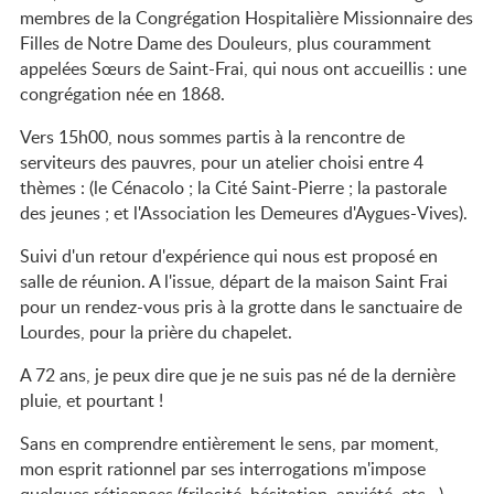
membres de la Congrégation Hospitalière Missionnaire des
Filles de Notre Dame des Douleurs, plus couramment
appelées Sœurs de Saint-Frai, qui nous ont accueillis : une
congrégation née en 1868.
Vers 15h00, nous sommes partis à la rencontre de
serviteurs des pauvres, pour un atelier choisi entre 4
thèmes : (le Cénacolo ; la Cité Saint-Pierre ; la pastorale
des jeunes ; et l'Association les Demeures d'Aygues-Vives).
Suivi d'un retour d'expérience qui nous est proposé en
salle de réunion. A l'issue, départ de la maison Saint Frai
pour un rendez-vous pris à la grotte dans le sanctuaire de
Lourdes, pour la prière du chapelet.
A 72 ans, je peux dire que je ne suis pas né de la dernière
pluie, et pourtant !
Sans en comprendre entièrement le sens, par moment,
mon esprit rationnel par ses interrogations m'impose