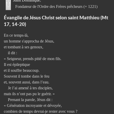
Saint Dominique
Fondateur de l'Ordre des Frères prêcheurs (+ 1221)
Évangile de Jésus Christ selon saint Matthieu (Mt
17, 14-20)
En ce temps-là,
un homme s'approcha de Jésus,
et tombant à ses genoux,
il dit :
« Seigneur, prends pitié de mon fils.
Il est épileptique
et il souffre beaucoup.
Souvent il tombe dans le feu
et, souvent aussi, dans l’eau.
Je l’ai amené à tes disciples,
mais ils n’ont pas pu le guérir. »
Prenant la parole, Jésus dit :
« Génération incroyante et dévoyée,
combien de temps devrai-je rester avec vous ?