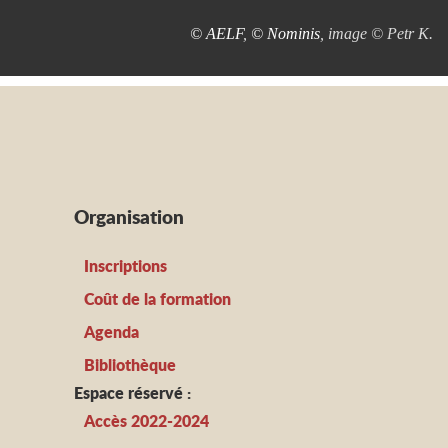
© AELF
,
© Nominis
, image © Petr K.
Organisation
Inscriptions
Coût de la formation
Agenda
Bibliothèque
Espace réservé :
Accès 2022-2024