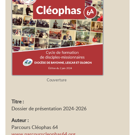
2026-2028
Couverture
Titre :
Dossier de présentation 2024-2026
Auteur :
Parcours Cléophas 64
www.parcourscleophas64.org