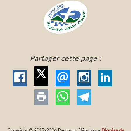
Partager cette page :
Copyright © 2017-2026 Parcours Cléophas ~
Diocèse de