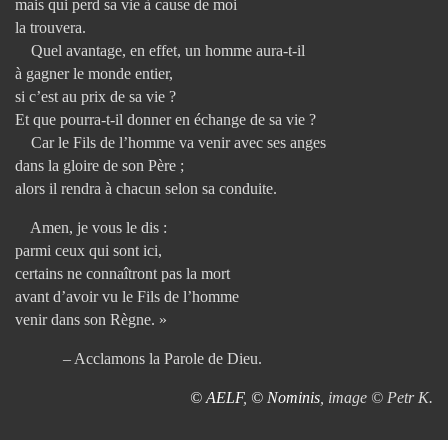
mais qui perd sa vie à cause de moi
la trouvera.
Quel avantage, en effet, un homme aura-t-il
à gagner le monde entier,
si c’est au prix de sa vie ?
Et que pourra-t-il donner en échange de sa vie ?
Car le Fils de l’homme va venir avec ses anges
dans la gloire de son Père ;
alors il rendra à chacun selon sa conduite.
Amen, je vous le dis :
parmi ceux qui sont ici,
certains ne connaîtront pas la mort
avant d’avoir vu le Fils de l’homme
venir dans son Règne. »
– Acclamons la Parole de Dieu.
© AELF
,
© Nominis
, image © Petr K.