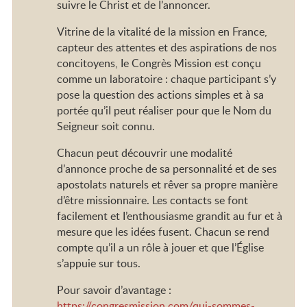
suivre le Christ et de I’annoncer.
Vitrine de la vitalité de la mission en France,
capteur des attentes et des aspirations de nos
concitoyens, Ie Congrès Mission est conçu
comme un laboratoire : chaque participant s’y
pose la question des actions simples et à sa
portée qu’iI peut réaliser pour que Ie Nom du
Seigneur soit connu.
Chacun peut découvrir une modalité
d’annonce proche de sa personnalité et de ses
apostolats naturels et rêver sa propre manière
d’être missionnaire. Les contacts se font
facilement et I’enthousiasme grandit au fur et à
mesure que les idées fusent. Chacun se rend
compte qu’iI a un rôle à jouer et que l’Église
s’appuie sur tous.
Pour savoir d’avantage :
https://congresmission.com/qui-sommes-