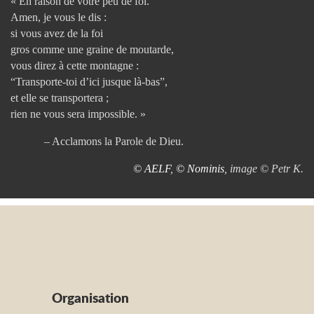
« En raison de votre peu de foi.
Amen, je vous le dis :
si vous avez de la foi
gros comme une graine de moutarde,
vous direz à cette montagne :
“Transporte-toi d’ici jusque là-bas”,
et elle se transportera ;
rien ne vous sera impossible. »
– Acclamons la Parole de Dieu.
© AELF
,
© Nominis
, image © Petr K.
Organisation