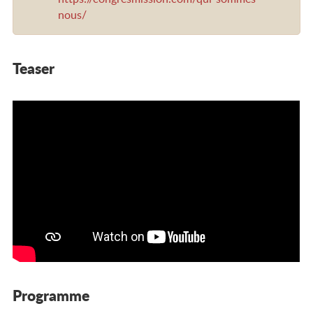
nous/
Teaser
Programme