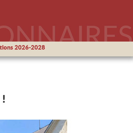
IONNAIRES
ptions 2026-2028
 !