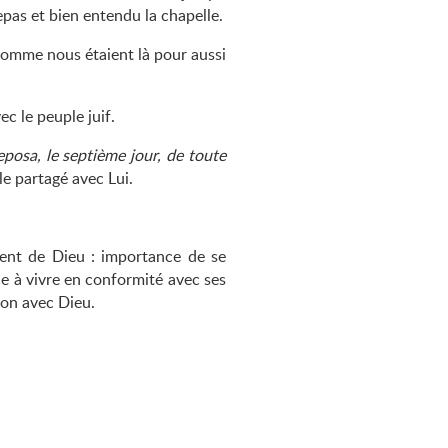
epas et bien entendu la chapelle.
 comme nous étaient là pour aussi
c le peuple juif.
reposa, le septième jour, de toute
le partagé avec Lui.
ent de Dieu : importance de se
ce à vivre en conformité avec ses
ion avec Dieu.