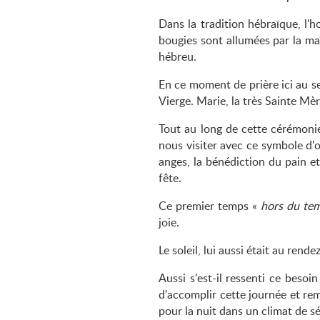
Dans la tradition hébraïque, l'
bougies sont allumées par la maî
hébreu.
En ce moment de prière ici au se
Vierge. Marie, la très Sainte Mè
Tout au long de cette cérémonie
nous visiter avec ce symbole d'o
anges, la bénédiction du pain et
fête.
Ce premier temps «
hors du te
joie.
Le soleil, lui aussi était au ren
Aussi s'est-il ressenti ce besoin
d'accomplir cette journée et re
pour la nuit dans un climat de sé