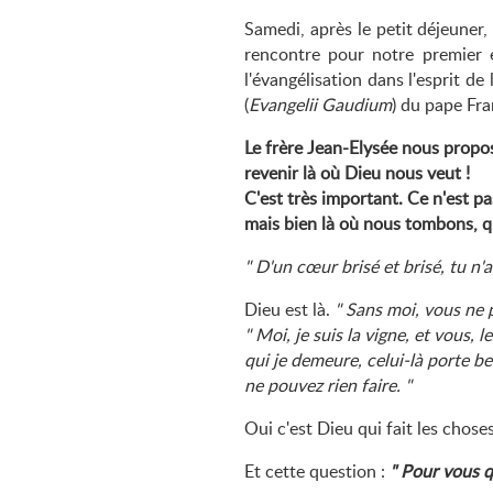
Samedi, après le petit déjeune
rencontre pour notre premier 
l'évangélisation dans l'esprit de
(
Evangelii Gaudium
) du pape Fra
Le frère Jean-Elysée nous propo
revenir là où Dieu nous veut !
C'est très important. Ce n'est 
mais bien là où nous tombons, qu
D'un cœur brisé et brisé, tu n'
Dieu est là.
Sans moi, vous ne p
Moi, je suis la vigne, et vous, 
qui je demeure, celui-là porte b
ne pouvez rien faire.
Oui c'est Dieu qui fait les choses
Et cette question :
Pour vous qu