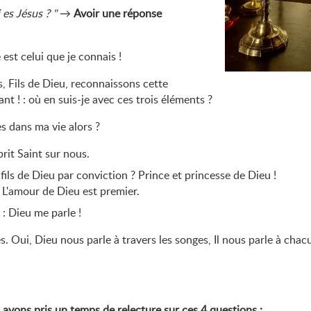
 es Jésus ?
→
Avoir une réponse
est celui que je connais !
us, Fils de Dieu, reconnaissons cette
ant ! : où en suis-je avec ces trois éléments ?
s dans ma vie alors ?
rit Saint sur nous.
 fils de Dieu par conviction ? Prince et princesse de Dieu !
. L'amour de Dieu est premier.
: Dieu me parle !
. Oui, Dieu nous parle à travers les songes, Il nous parle à chacun 
s avons pris un temps de relecture sur ces 4 questions :