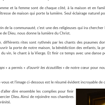
homme et la femme sont de chaque côté, à la maison et en famil
tresse de maison qui porte la lumière. Seul éclairage naturel p
in de la communauté, c'est une des religieuses qui ira chercher l
re de Dieu, nous donne la lumière du Christ.
, différents rites sont rythmés par les chants des psaumes don
uvrir la porte de notre maison, la bénédiction des enfants, la p
 du vin, le chant à la Vierge. Et finir ce temps avec une danse 
mps
» a permis «
d'ouvrir les écoutilles
» de notre cœur pour nous 
dez-vous et l'image ci-dessous est le résumé évident incroyable de 
 d'aller dire ensemble les complies pour finir
mercier Dieu. Ainsi de rejoindre nos chambres
rénité.