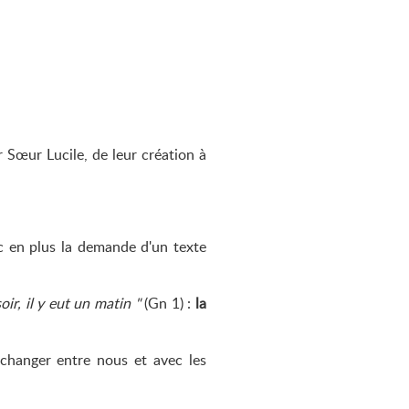
 Sœur Lucile, de leur création à
vec en plus la demande d'un texte
soir, il y eut un matin
(Gn 1) :
la
échanger entre nous et avec les