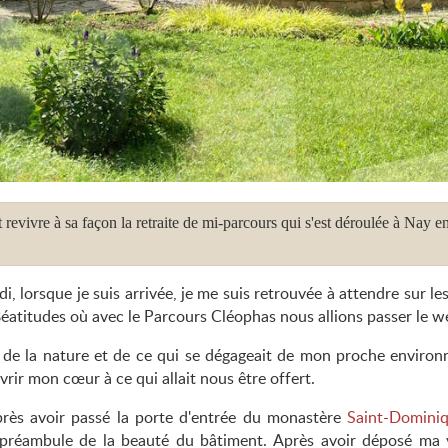
 revivre à sa façon la retraite de mi-parcours qui s'est déroulée à Nay en
, lorsque je suis arrivée, je me suis retrouvée à attendre sur le
éatitudes où avec le Parcours Cléophas nous allions passer le w
nt de la nature et de ce qui se dégageait de mon proche enviro
rir mon cœur à ce qui allait nous être offert.
près avoir passé la porte d'entrée du monastère
Saint-Domini
 préambule de la beauté du bâtiment. Après avoir déposé ma 