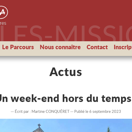
64
PLES-MISS
res
Le Parcours
Nous connaître
Contact
Inscri
Actus
n week-end hors du temps
Écrit par :
Martine CONQUÉRET
Publié le 6 septembre 2023