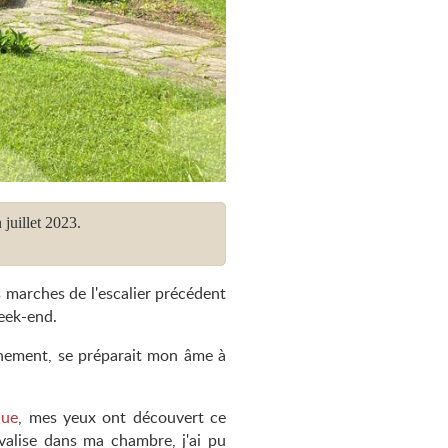
 juillet 2023.
s marches de l'escalier précédent
eek-end.
nnement, se préparait mon âme à
que
, mes yeux ont découvert ce
valise dans ma chambre, j'ai pu