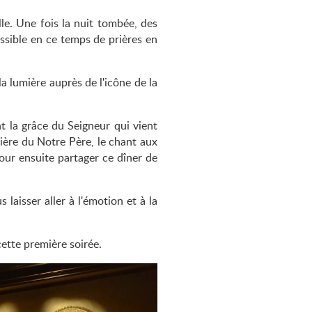
le. Une fois la nuit tombée, des
ossible en ce temps de prières en
a lumière auprès de l'icône de la
t la grâce du Seigneur qui vient
rière du Notre Père, le chant aux
pour ensuite partager ce dîner de
laisser aller à l'émotion et à la
cette première soirée.