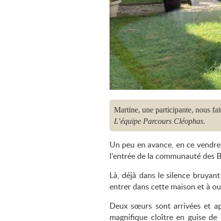
Martine, une participante, nous fait
L’équipe Parcours Cléophas.
Un peu en avance, en ce vendredi
l'entrée de la communauté des B
Là, déjà dans le silence bruya
entrer dans cette maison et à ouv
Deux sœurs sont arrivées et a
magnifique cloître en guise de