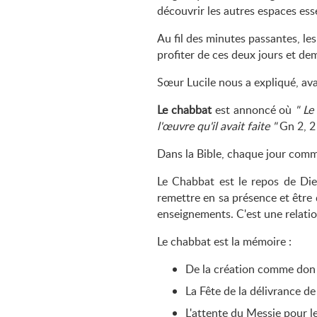
découvrir les autres espaces esse
Au fil des minutes passantes, le
profiter de ces deux jours et dem
Sœur Lucile nous a expliqué, ava
Le chabbat
est annoncé où
Le 
l'œuvre qu'il avait faite
Gn 2, 2 
Dans la Bible, chaque jour comme
Le Chabbat est le repos de Di
remettre en sa présence et être 
enseignements. C'est une relatio
Le chabbat est la mémoire :
De la création comme don
La Fête de la délivrance de
L'attente du Messie pour le