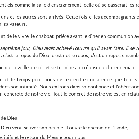
ntiels comme la salle d'enseignement, celle où se passerait les r
s uns et les autres sont arrivés. Cette fois-ci les accompagnants
i salvateurs.
nt de le vivre. le chabbat, prière avant le dîner en communion ave
septième jour, Dieu avait achevé l'œuvre qu'il avait faite. Il se 
: c'est le repos de Dieu, c'est notre repos, c'est un repos ensemb
nce la veille au soir et se termine au crépuscule du lendemain.
eu et le temps pour nous de reprendre conscience que tout vi
dans son intimité. Nous entrons dans sa confiance et l'obéissan
n concrète de notre vie. Tout le concret de notre vie est en relat
 de Dieu,
 Dieu venu sauver son peuple. Il ouvre le chemin de l'Exode,
s juifs et le retour du Messie pour nous.