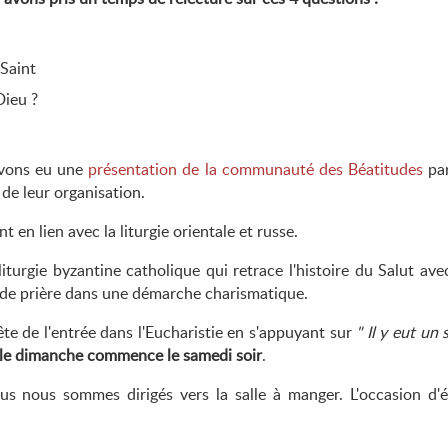
-Saint
Dieu ?
avons eu une
présentation de la communauté des Béatitudes
par
 de leur organisation.
 en lien avec la liturgie orientale et russe.
liturgie byzantine catholique qui retrace l'histoire du Salut a
de prière dans une démarche charismatique.
fête de l'entrée dans l'Eucharistie en s'appuyant sur
Il y eut un 
le dimanche commence le samedi soir
.
ous nous sommes dirigés vers la salle à manger. L'occasion d'