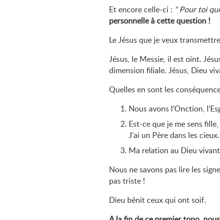
Et encore celle-ci :
Pour toi qui
personnelle à cette question !
Le Jésus que je veux transmettre 
Jésus, le Messie, il est oint. Jés
dimension filiale. Jésus, Dieu viv
Quelles en sont les conséquence
Nous avons l'Onction, l'Esp
Est-ce que je me sens fille,
J'ai un Père dans les cieux
Ma relation au Dieu vivant 
Nous ne savons pas lire les signes
pas triste !
Dieu bénit ceux qui ont soif.
A la fin de ce premier topo, nou